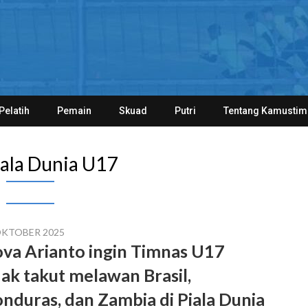
Pelatih
Pemain
Skuad
Putri
Tentang Kamustim
ala Dunia U17
OKTOBER 2025
va Arianto ingin Timnas U17
dak takut melawan Brasil,
nduras, dan Zambia di Piala Dunia