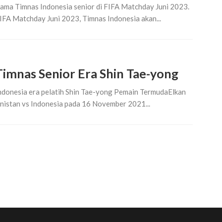
ama Timnas Indonesia senior di FIFA Matchday Juni 2023.
IFA Matchday Juni 2023, Timnas Indonesia akan...
imnas Senior Era Shin Tae-yong
Indonesia era pelatih Shin Tae-yong Pemain TermudaElkan
istan vs Indonesia pada 16 November 2021...