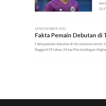
bers
Di F
18 NOVEMBER 2021
Fakta Pemain Debutan di T
Fakta pemain debutan di tim nasional senior 
Baggott19 tahun 24 hariPertandingan Afghan