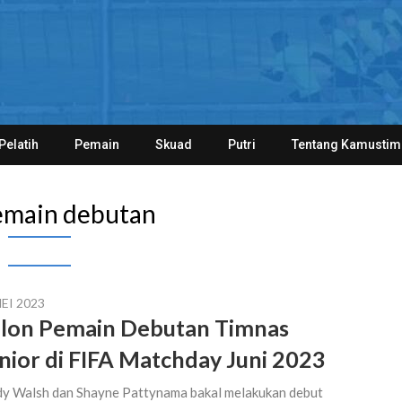
Pelatih
Pemain
Skuad
Putri
Tentang Kamustim
main debutan
EI 2023
lon Pemain Debutan Timnas
nior di FIFA Matchday Juni 2023
y Walsh dan Shayne Pattynama bakal melakukan debut