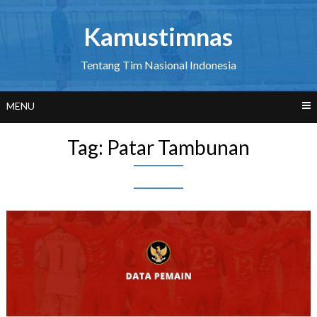
Skip
to
Kamustimnas
content
Tentang Tim Nasional Indonesia
MENU
Tag:
Patar Tambunan