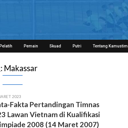
Pelatih
Pemain
Skuad
Putri
Tentang Kamustim
:
Makassar
MARET 2023
ta-Fakta Pertandingan Timnas
3 Lawan Vietnam di Kualifikasi
impiade 2008 (14 Maret 2007)