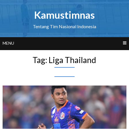
Skip
to
Kamustimnas
content
Tentang Tim Nasional Indonesia
MENU
Tag:
Liga Thailand