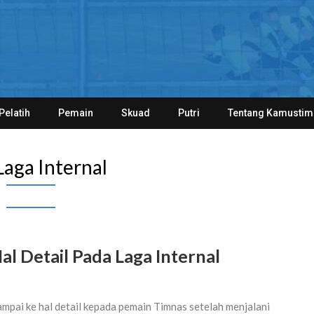
Pelatih
Pemain
Skuad
Putri
Tentang Kamustim
Laga Internal
l Detail Pada Laga Internal
mpai ke hal detail kepada pemain Timnas setelah menjalani