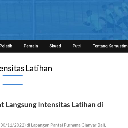
Pelatih
Pemain
Skuad
Putri
Tentang Kamustim
ensitas Latihan
t Langsung Intensitas Latihan di
 (30/11/2022) di Lapangan Pantai Purnama Gianyar Bali,