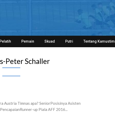
Pelatih
Pemain
Skuad
Putri
Tentang Kamustim
s-Peter Schaller
a Austria Timnas apa? SeniorPosisinya Asisten
PencapaianRunner-up Piala AFF 2016...