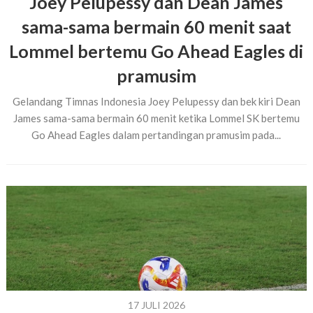
Joey Pelupessy dan Dean James
sama-sama bermain 60 menit saat
Lommel bertemu Go Ahead Eagles di
pramusim
Gelandang Timnas Indonesia Joey Pelupessy dan bek kiri Dean
James sama-sama bermain 60 menit ketika Lommel SK bertemu
Go Ahead Eagles dalam pertandingan pramusim pada...
17 JULI 2026