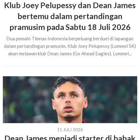
Klub Joey Pelupessy dan Dean James
bertemu dalam pertandingan
pramusim pada Sabtu 18 Juli 2026
Dua pemain Timnas Indonesia berpeluang berduel di lapangan
dalam pertandingan pramusim. Klub Joey Pelupessy (Lommel SK)
akan melawan klub Dean James (Go Ahead Eagles). Lommel...
11 JULI 2026
Dean James menjadi starter di babak