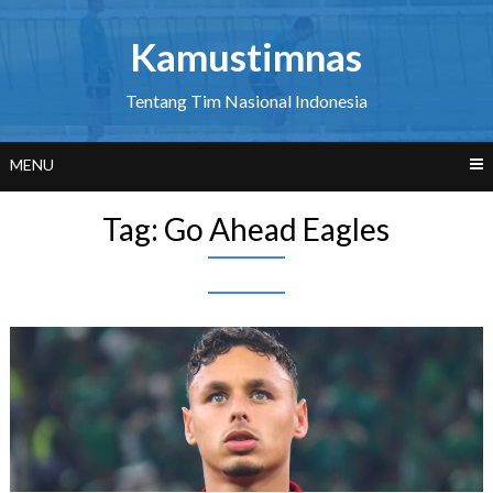
Skip
to
Kamustimnas
content
Tentang Tim Nasional Indonesia
MENU
Tag:
Go Ahead Eagles