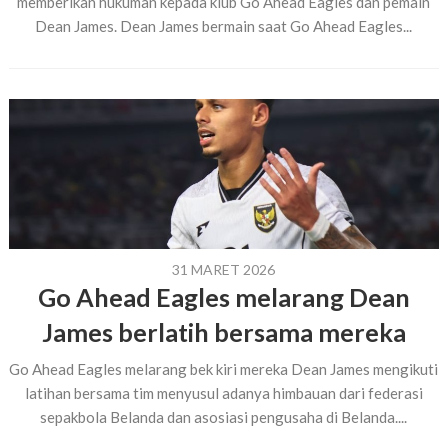
memberikan hukuman kepada klub Go Ahead Eagles dan pemain
Dean James. Dean James bermain saat Go Ahead Eagles...
31 MARET 2026
Go Ahead Eagles melarang Dean
James berlatih bersama mereka
Go Ahead Eagles melarang bek kiri mereka Dean James mengikuti
latihan bersama tim menyusul adanya himbauan dari federasi
sepakbola Belanda dan asosiasi pengusaha di Belanda....