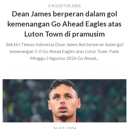
2 AGUSTUS 2026
Dean James berperan dalam gol
kemenangan Go Ahead Eagles atas
Luton Town di pramusim
Bek kiri Timnas Indonesia Dean James ikut berperan dalam gol
kemenangan 1-0 Go Ahead Eagles atas Luton Town. Pada
MInggu 2 Agustus 2026 Go Ahead...
26 JULI 2026