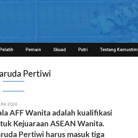
Pelatih
Pemain
Skuad
Putri
Tentang Kamustim
aruda Pertiwi
UNI 2026
ala AFF Wanita adalah kualifikasi
tuk Kejuaraan ASEAN Wanita.
ruda Pertiwi harus masuk tiga