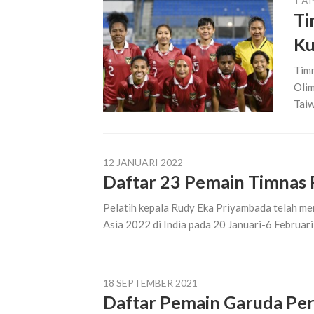
1 AP
Ti
Ku
Timn
Olim
Taiw
12 JANUARI 2022
Daftar 23 Pemain Timnas P
Pelatih kepala Rudy Eka Priyambada telah memi
Asia 2022 di India pada 20 Januari-6 Februari 
18 SEPTEMBER 2021
Daftar Pemain Garuda Perti