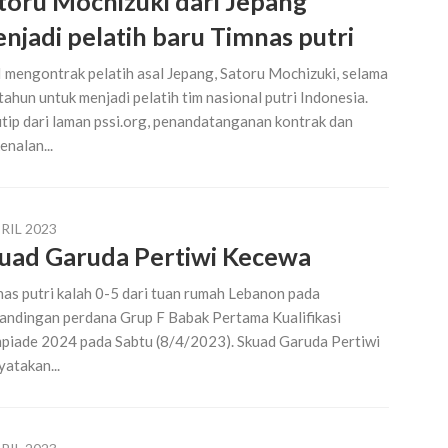
toru Mochizuki dari Jepang
njadi pelatih baru Timnas putri
 mengontrak pelatih asal Jepang, Satoru Mochizuki, selama
tahun untuk menjadi pelatih tim nasional putri Indonesia.
tip dari laman pssi.org, penandatanganan kontrak dan
enalan...
RIL 2023
uad Garuda Pertiwi Kecewa
as putri kalah 0-5 dari tuan rumah Lebanon pada
andingan perdana Grup F Babak Pertama Kualifikasi
piade 2024 pada Sabtu (8/4/2023). Skuad Garuda Pertiwi
atakan...