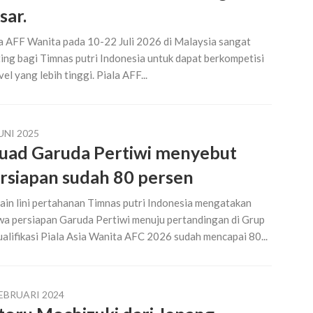
sar.
a AFF Wanita pada 10-22 Juli 2026 di Malaysia sangat
ing bagi Timnas putri Indonesia untuk dapat berkompetisi
evel yang lebih tinggi. Piala AFF...
UNI 2025
uad Garuda Pertiwi menyebut
rsiapan sudah 80 persen
in lini pertahanan Timnas putri Indonesia mengatakan
a persiapan Garuda Pertiwi menuju pertandingan di Grup
alifikasi Piala Asia Wanita AFC 2026 sudah mencapai 80...
FEBRUARI 2024