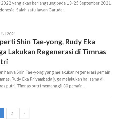
 2022 yang akan berlangsung pada 13-25 September 2021
ndonesia. Salah satu lawan Garuda...
UNI 2021
perti Shin Tae-yong, Rudy Eka
ga Lakukan Regenerasi di Timnas
tri
n hanya Shin Tae-yong yang melakukan regenerasi pemain
imnas. Rudy Eka Priyambada juga melakukan hal sama di
as putri. Timnas putri memanggil 30 pemain...
2