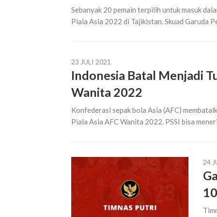
Sebanyak 20 pemain terpilih untuk masuk dalam
Piala Asia 2022 di Tajikistan. Skuad Garuda Pe
23 JULI 2021
Indonesia Batal Menjadi Tu
Wanita 2022
Konfederasi sepak bola Asia (AFC) membatalka
Piala Asia AFC Wanita 2022. PSSI bisa mener
24 J
Ga
10
Timn