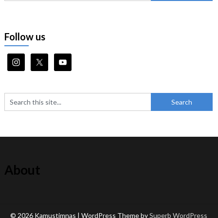
Follow us
About
© 2026 Kamustimnas
| WordPress Theme by
Superb WordPress