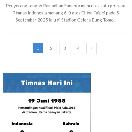
Penyerang tengah Ramadhan Sananta mencetak satu gol saat
Timnas Indonesia menang 6-0 atas China Taipei pada 5
September 2025 lalu di Stadion Gelora Bung Tomo...
Paginasi
1
2
3
4
pos