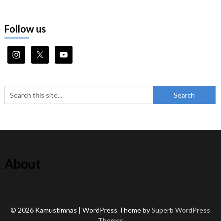
Follow us
About
© 2026 Kamustimnas
| WordPress Theme by
Superb WordPress
Themes