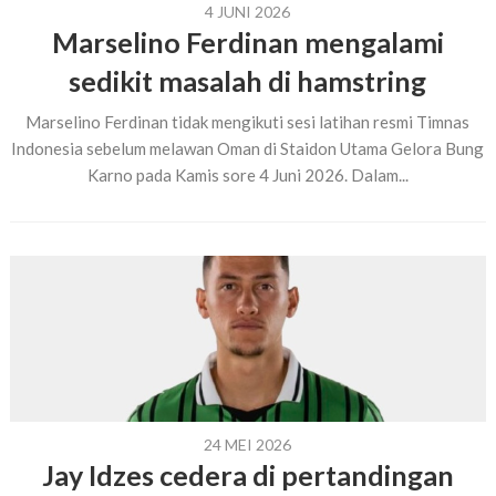
4 JUNI 2026
Marselino Ferdinan mengalami
sedikit masalah di hamstring
Marselino Ferdinan tidak mengikuti sesi latihan resmi Timnas
Indonesia sebelum melawan Oman di Staidon Utama Gelora Bung
Karno pada Kamis sore 4 Juni 2026. Dalam...
24 MEI 2026
Jay Idzes cedera di pertandingan