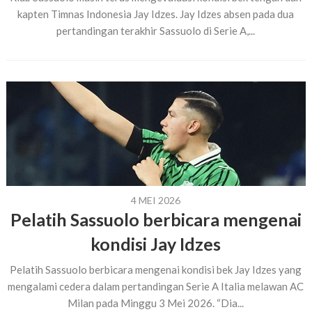
kapten Timnas Indonesia Jay Idzes. Jay Idzes absen pada dua
pertandingan terakhir Sassuolo di Serie A,...
4 MEI 2026
Pelatih Sassuolo berbicara mengenai
kondisi Jay Idzes
Pelatih Sassuolo berbicara mengenai kondisi bek Jay Idzes yang
mengalami cedera dalam pertandingan Serie A Italia melawan AC
Milan pada Minggu 3 Mei 2026. “Dia...