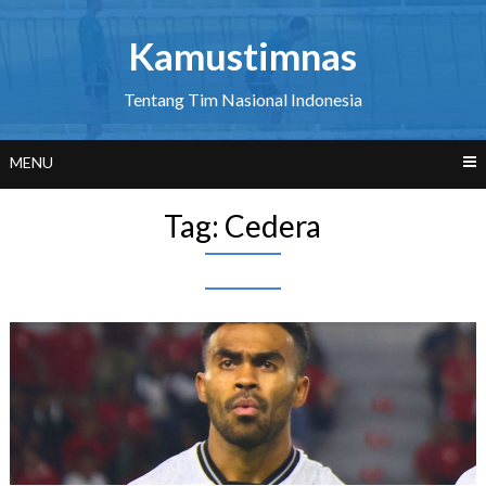
Skip
to
Kamustimnas
content
Tentang Tim Nasional Indonesia
MENU
Tag:
Cedera