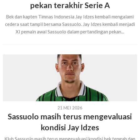
pekan terakhir Serie A
Bek dan kapten Timnas Indonesia Jay Idzes kembali mengalami
cedera saat tampil bersama Sassuolo. Jay Idzes kembali menjadi
XI pemain awal Sassuolo dalam pertandingan pekan...
21 MEI 2026
Sassuolo masih terus mengevaluasi
kondisi Jay Idzes
Klub Sassuolo masih terus mengevaluasi kondisi bek tengah dan