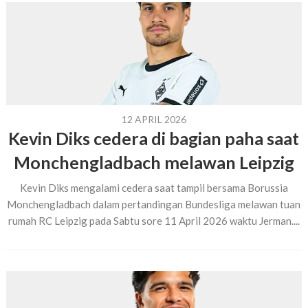
12 APRIL 2026
Kevin Diks cedera di bagian paha saat
Monchengladbach melawan Leipzig
Kevin Diks mengalami cedera saat tampil bersama Borussia
Monchengladbach dalam pertandingan Bundesliga melawan tuan
rumah RC Leipzig pada Sabtu sore 11 April 2026 waktu Jerman....