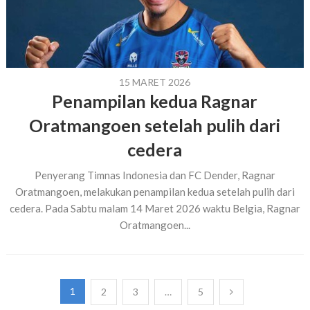
15 MARET 2026
Penampilan kedua Ragnar
Oratmangoen setelah pulih dari
cedera
Penyerang Timnas Indonesia dan FC Dender, Ragnar
Oratmangoen, melakukan penampilan kedua setelah pulih dari
cedera. Pada Sabtu malam 14 Maret 2026 waktu Belgia, Ragnar
Oratmangoen...
Paginasi
1
2
3
…
5