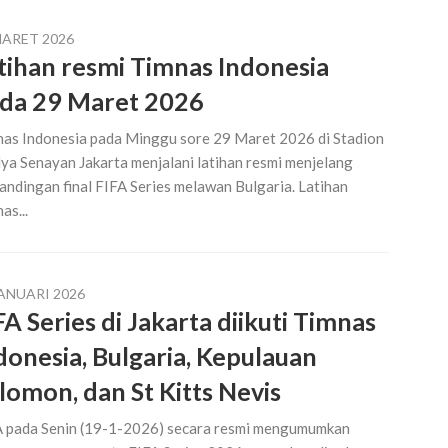
MARET 2026
tihan resmi Timnas Indonesia
da 29 Maret 2026
as Indonesia pada Minggu sore 29 Maret 2026 di Stadion
a Senayan Jakarta menjalani latihan resmi menjelang
andingan final FIFA Series melawan Bulgaria. Latihan
as...
JANUARI 2026
FA Series di Jakarta diikuti Timnas
donesia, Bulgaria, Kepulauan
lomon, dan St Kitts Nevis
 pada Senin (19-1-2026) secara resmi mengumumkan