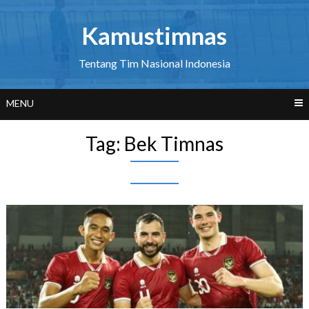
Skip
to
Kamustimnas
content
Tentang Tim Nasional Indonesia
MENU
Tag:
Bek Timnas