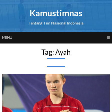
Skip
to
Kamustimnas
content
Tentang Tim Nasional Indonesia
MENU
Tag:
Ayah