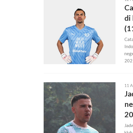
Ca
di
(1
Cata
Indo
nege
2025
11 A
Ja
ne
20
Jadw
klub