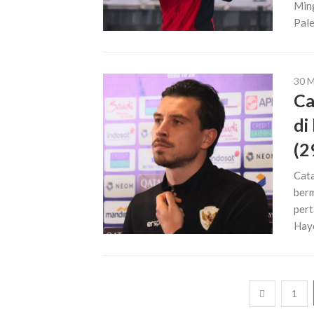
Ming
Pale
30 
Ca
di
(2
Cata
berm
pert
Haye
Paginasi
1