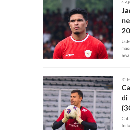
4 AP
Ja
ne
20
Jadw
masi
awal
31 
Ca
di
(3
Cata
Indo