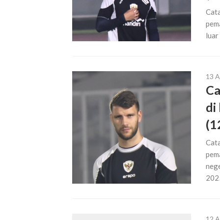
Cata
pema
luar
13 A
Ca
di
(1
Cata
pema
nege
2025
12 A