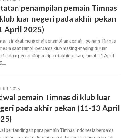
tatan penampilan pemain Timnas
 klub luar negeri pada akhir pekan
1 April 2025)
tan singkat mengenai penampilan pemain-pemain Timnas
nesia saat tampil bersama klub masing-masing di luar
ri dalam pertandingan liga di akhir pekan, Jumat 11 April
....
PRIL 2025
dwal pemain Timnas di klub luar
geri pada akhir pekan (11-13 April
25)
al pertandingan para pemain Timnas Indonesia bersama
 masing-masing di luar negeri dalam pertandingan liga di