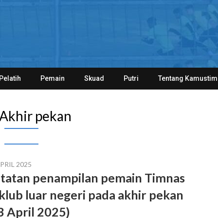
Pelatih
Pemain
Skuad
Putri
Tentang Kamustim
Akhir pekan
PRIL 2025
tatan penampilan pemain Timnas
 klub luar negeri pada akhir pekan
3 April 2025)