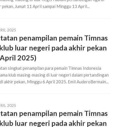
r pekan, Jumat 11 April sampai Minggu 13 April...
RIL 2025
tatan penampilan pemain Timnas
 klub luar negeri pada akhir pekan
 April 2025)
tan singkat penampilan para pemain Timnas Indonesia
ama klub masing-masing di luar negeri dalam pertandingan
 di akhir pekan, Minggu 6 April 2025. Emil AuderoBermain...
RIL 2025
tatan penampilan pemain Timnas
 klub luar negeri pada akhir pekan