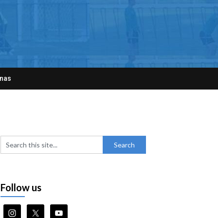
nas
Follow us