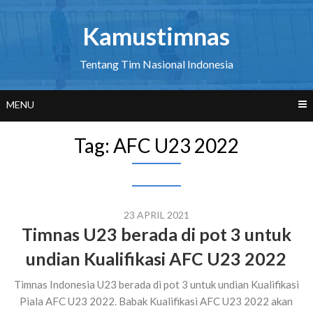
Skip
to
Kamustimnas
content
Tentang Tim Nasional Indonesia
MENU
Tag:
AFC U23 2022
23 APRIL 2021
Timnas U23 berada di pot 3 untuk
undian Kualifikasi AFC U23 2022
Timnas Indonesia U23 berada di pot 3 untuk undian Kualifikasi
Piala AFC U23 2022. Babak Kualifikasi AFC U23 2022 akan