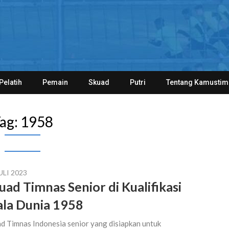
Pelatih
Pemain
Skuad
Putri
Tentang Kamustim
ag:
1958
ULI 2023
uad Timnas Senior di Kualifikasi
ala Dunia 1958
d Timnas Indonesia senior yang disiapkan untuk