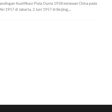
andingan Kualifikasi Piala Dunia 1958 melawan China pada
ei 1957 di Jakarta, 2 Juni 1957 di Beijing,...