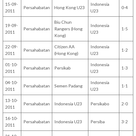
15-09-
Indonesia
Persahabatan
Hong Kong U23
0-4
2011
U23
Biu Chun
19-09-
Indonesia
Persahabatan
Rangers (Hong
1-5
2011
U23
Kong)
22-09-
Citizen AA
Indonesia
Persahabatan
1-2
2011
(Hong Kong)
U23
01-10-
Indonesia
Persahabatan
Persikab
1-3
2011
U23
04-10-
Indonesia
Persahabatan
Semen Padang
1-1
2011
U23
13-10-
Persahabatan
Indonesia U23
Persikabo
2-0
2011
16-10-
Persahabatan
Indonesia U23
Persiba
3-2
2011