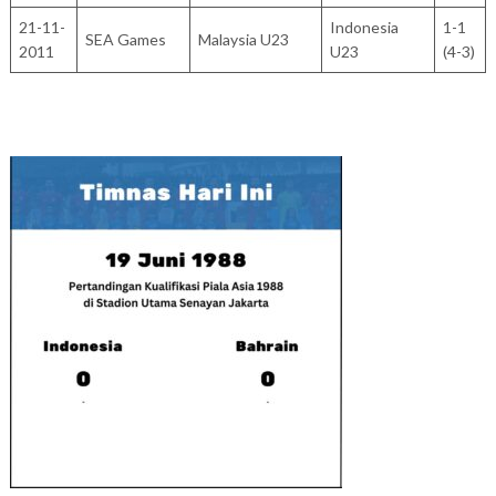
21-11-
Indonesia
1-1
SEA Games
Malaysia U23
2011
U23
(4-3)