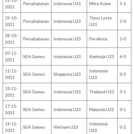
21-10-
Persahabatan
Indonesia U23
Mitra Kukar
5-1
2011
25-10-
Timor Leste
Persahabatan
Indonesia U23
5-0
2011
U23
28-10-
Persahabatan
Indonesia U23
Persikota
5-0
2011
07-11-
SEA Games
Indonesia U23
Kamboja U23
6-0
2011
11-11-
Indonesia
SEA Games
Singapura U23
0-2
2011
U23
13-11-
SEA Games
Indonesia U23
Thailand U23
3-1
2011
17-11-
SEA Games
Indonesia U23
Malaysia U23
0-1
2011
19-11-
Indonesia
SEA Games
Vietnam U23
0-2
2011
U23