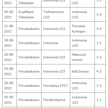
Indonesia U23
1-3
2011
Olimpiade
U23
09-03-
Kualifikasi
Turkmenistan
Indonesia
1-0
2011
Olimpiade
U23
U23
15-08-
Persekat
Persahabatan
Indonesia U23
3-0
2011
Katingan
18-08-
Indonesia
Persahabatan
Indonesia
1-1
2011
U23
20-08-
Makassar
Persahabatan
Indonesia U23
1-2
2011
United
23-08-
Persahabatan
Indonesia U23
Bali Devata
4-2
2011
24-08-
Indonesia
Persahabatan
Persebaya 1927
1-3
2011
U23
09-09-
Indonesia
Persahabatan
Persiba Bantul
1-1
2011
U23