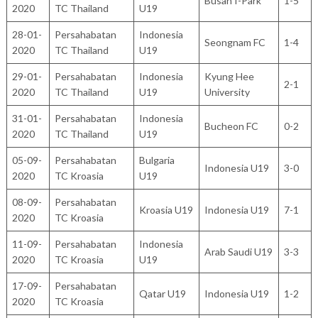
Busan I-Park
1-5
2020
TC Thailand
U19
28-01-
Persahabatan
Indonesia
Seongnam FC
1-4
2020
TC Thailand
U19
29-01-
Persahabatan
Indonesia
Kyung Hee
2-1
2020
TC Thailand
U19
University
31-01-
Persahabatan
Indonesia
Bucheon FC
0-2
2020
TC Thailand
U19
05-09-
Persahabatan
Bulgaria
Indonesia U19
3-0
2020
TC Kroasia
U19
08-09-
Persahabatan
Kroasia U19
Indonesia U19
7-1
2020
TC Kroasia
11-09-
Persahabatan
Indonesia
Arab Saudi U19
3-3
2020
TC Kroasia
U19
17-09-
Persahabatan
Qatar U19
Indonesia U19
1-2
2020
TC Kroasia