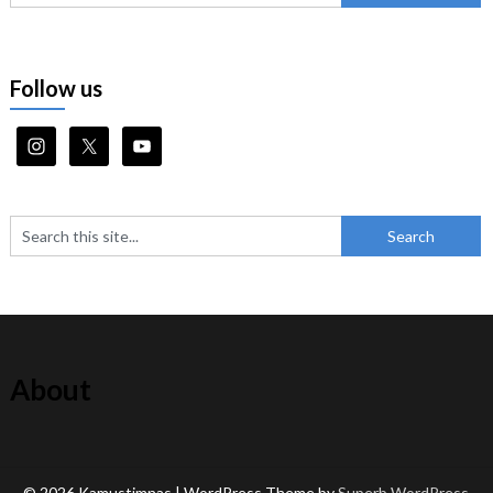
Follow us
About
© 2026 Kamustimnas
| WordPress Theme by
Superb WordPress