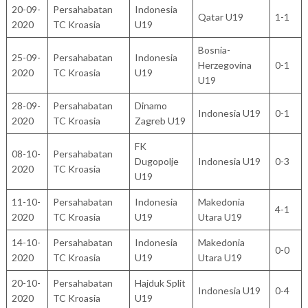
20-09-
Persahabatan
Indonesia
Qatar U19
1-1
2020
TC Kroasia
U19
Bosnia-
25-09-
Persahabatan
Indonesia
Herzegovina
0-1
2020
TC Kroasia
U19
U19
28-09-
Persahabatan
Dinamo
Indonesia U19
0-1
2020
TC Kroasia
Zagreb U19
FK
08-10-
Persahabatan
Dugopolje
Indonesia U19
0-3
2020
TC Kroasia
U19
11-10-
Persahabatan
Indonesia
Makedonia
4-1
2020
TC Kroasia
U19
Utara U19
14-10-
Persahabatan
Indonesia
Makedonia
0-0
2020
TC Kroasia
U19
Utara U19
20-10-
Persahabatan
Hajduk Split
Indonesia U19
0-4
2020
TC Kroasia
U19