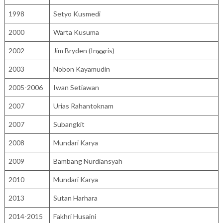
1998
Setyo Kusmedi
2000
Warta Kusuma
2002
Jim Bryden (Inggris)
2003
Nobon Kayamudin
2005-2006
Iwan Setiawan
2007
Urias Rahantoknam
2007
Subangkit
2008
Mundari Karya
2009
Bambang Nurdiansyah
2010
Mundari Karya
2013
Sutan Harhara
2014-2015
Fakhri Husaini