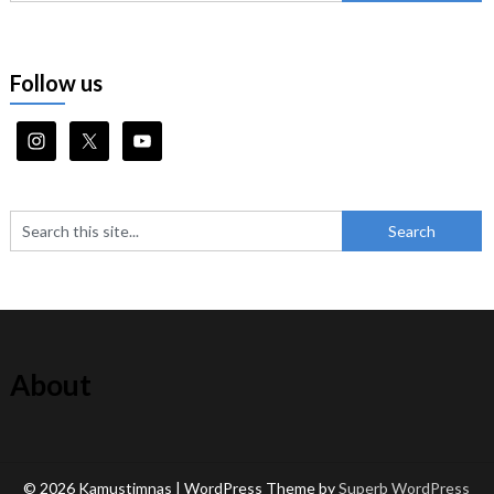
Follow us
About
© 2026 Kamustimnas
| WordPress Theme by
Superb WordPress