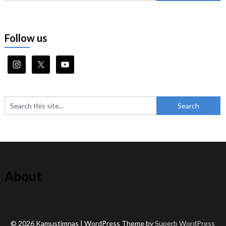
Follow us
About
© 2026 Kamustimnas
| WordPress Theme by
Superb WordPress