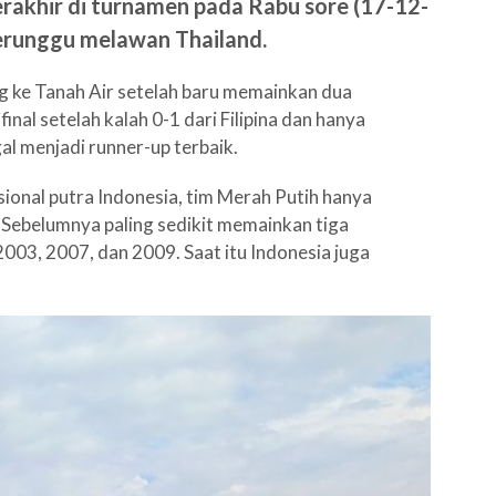
akhir di turnamen pada Rabu sore (17-12-
erunggu melawan Thailand.
ng ke Tanah Air setelah baru memainkan dua
nal setelah kalah 0-1 dari Filipina dan hanya
l menjadi runner-up terbaik.
sional putra Indonesia, tim Merah Putih hanya
 Sebelumnya paling sedikit memainkan tiga
003, 2007, dan 2009. Saat itu Indonesia juga