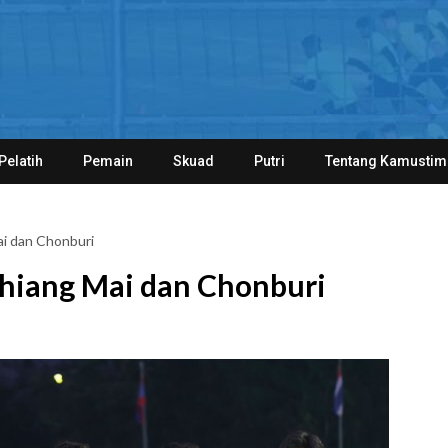
Pelatih
Pemain
Skuad
Putri
Tentang Kamustim
ai dan Chonburi
Chiang Mai dan Chonburi