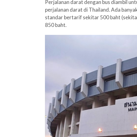
Perjalanan darat dengan bus diambil u
perjalanan darat di Thailand. Ada banyak
standar bertarif sekitar 500 baht (sekita
850 baht.