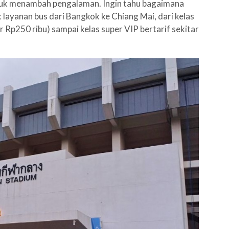
ntuk menambah pengalaman. Ingin tahu bagaimana
 layanan bus dari Bangkok ke Chiang Mai, dari kelas
r Rp250 ribu) sampai kelas super VIP bertarif sekitar