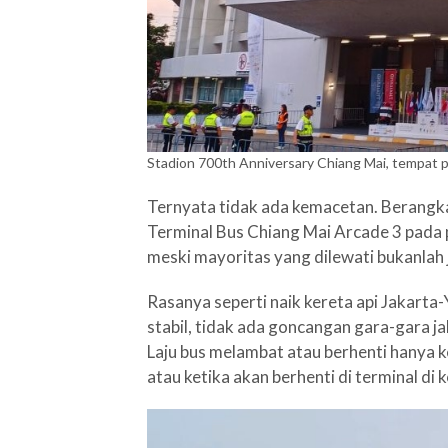
Stadion 700th Anniversary Chiang Mai, tempat
Ternyata tidak ada kemacetan. Berangkat
Terminal Bus Chiang Mai Arcade 3 pada p
meski mayoritas yang dilewati bukanlah j
Rasanya seperti naik kereta api Jakart
stabil, tidak ada goncangan gara-gara ja
Laju bus melambat atau berhenti hanya ke
atau ketika akan berhenti di terminal di