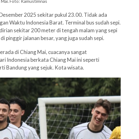
g Mai. Foto: Kamustimnas
Desember 2025 sekitar pukul 23.00. Tidak ada
gan Waktu Indonesia Barat. Terminal bus sudah sepi.
dirian sekitar 200 meter di tengah malam yang sepi
di pinggir jalanan besar, yang juga sudah sepi.
berada di Chiang Mai, cuacanya sangat
ri Indonesia berkata Chiang Mai ini seperti
rti Bandung yang sejuk. Kota wisata.