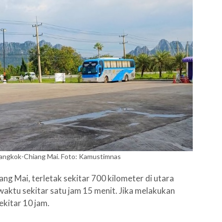
Bangkok-Chiang Mai. Foto: Kamustimnas
g Mai, terletak sekitar 700 kilometer di utara
ktu sekitar satu jam 15 menit. Jika melakukan
kitar 10 jam.