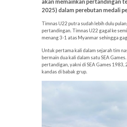
akan memainkan pertandingan ter
2025) dalam perebutan medali p
Timnas U22 putra sudah lebih dulu pula
pertandingan. Timnas U22 gagal ke semifi
menang 3-1 atas Myanmar sehingga gaga
Untuk pertama kali dalam sejarah tim na
bermain dua kali dalam satu SEA Games.
pertandigan, yakni di SEA Games 1983, 2
kandas di babak grup.