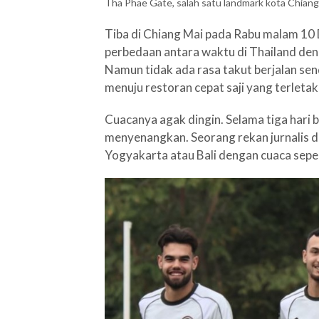
Tha Phae Gate, salah satu landmark kota Chian
Tiba di Chiang Mai pada Rabu malam 10 
perbedaan antara waktu di Thailand den
Namun tidak ada rasa takut berjalan sen
menuju restoran cepat saji yang terletak 
Cuacanya agak dingin. Selama tiga hari 
menyenangkan. Seorang rekan jurnalis da
Yogyakarta atau Bali dengan cuaca sepe