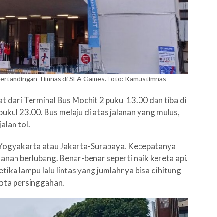
 pertandingan Timnas di SEA Games. Foto: Kamustimnas
 dari Terminal Bus Mochit 2 pukul 13.00 dan tiba di
ukul 23.00. Bus melaju di atas jalanan yang mulus,
alan tol.
a-Yogyakarta atau Jakarta-Surabaya. Kecepatanya
lanan berlubang. Benar-benar seperti naik kereta api.
tika lampu lalu lintas yang jumlahnya bisa dihitung
 kota persinggahan.