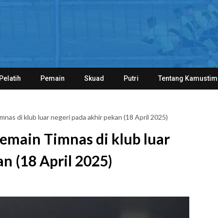
Pelatih
Pemain
Skuad
Putri
Tentang Kamustim
as di klub luar negeri pada akhir pekan (18 April 2025)
emain Timnas di klub luar
n (18 April 2025)