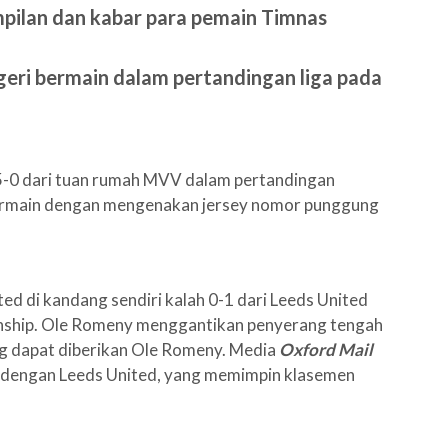
pilan dan kabar para pemain Timnas
geri bermain dalam pertandingan liga pada
 5-0 dari tuan rumah MVV dalam pertandingan
bermain dengan mengenakan jersey nomor punggung
ed di kandang sendiri kalah 0-1 dari Leeds United
nship. Ole Romeny menggantikan penyerang tengah
g dapat diberikan Ole Romeny. Media
Oxford Mail
a dengan Leeds United, yang memimpin klasemen