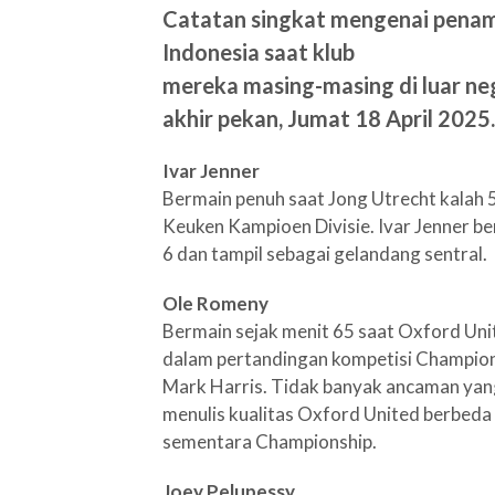
Catatan singkat mengenai penam
Indonesia saat klub
mereka masing-masing di luar ne
akhir pekan, Jumat 18 April 2025.
Ivar Jenner
Bermain penuh saat Jong Utrecht kalah
Keuken Kampioen Divisie. Ivar Jenner 
6 dan tampil sebagai gelandang sentral.
Ole Romeny
Bermain sejak menit 65 saat Oxford Unit
dalam pertandingan kompetisi Champio
Mark Harris. Tidak banyak ancaman yan
menulis kualitas Oxford United berbed
sementara Championship.
Joey Pelupessy