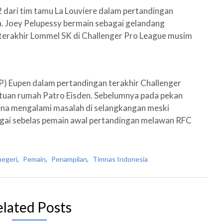
 dari tim tamu La Louviere dalam pertandingan
a. Joey Pelupessy bermain sebagai gelandang
a terakhir Lommel SK di Challenger Pro League musim
) Eupen dalam pertandingan terakhir Challenger
uan rumah Patro Eisden. Sebelumnya pada pekan
ena mengalami masalah di selangkangan meski
ai sebelas pemain awal pertandingan melawan RFC
negeri
,
Pemain
,
Penampilan
,
Timnas Indonesia
elated Posts