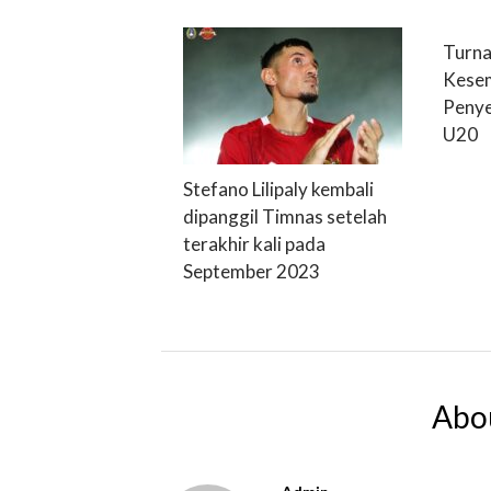
Turna
Kesem
Penye
U20
Stefano Lilipaly kembali
dipanggil Timnas setelah
terakhir kali pada
September 2023
Abo