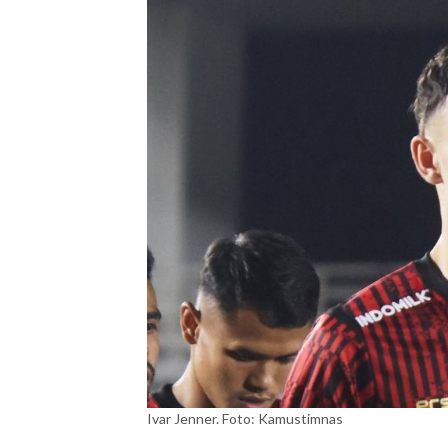
Ivar Jenner. Foto: Kamustimnas