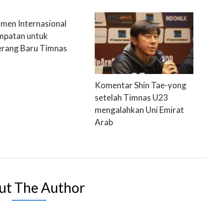
men Internasional
patan untuk
rang Baru Timnas
Komentar Shin Tae-yong
setelah Timnas U23
mengalahkan Uni Emirat
Arab
ut The Author