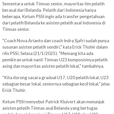
Sementara untuk Timnas senior, mayoritas tim pelatih
berasal dari Belanda. Pelatih dari Indonesia hanya
beberapa. Ketum PSSI ingin ada transfer pengetahuan
dari pelatih Belanda ke asisten pelatih asal Indonesia di
Timnas senior.
“Coach Nova Arianto dan coach Indra Sjafri sudah punya
susunan asisten pelatih sendiri,” kata Erick Thohir dalam
rilis PSSI, Selasa (21/1/2025). “Memang kita ada
pemikiran untuk nanti Timnas U23 komposisinya pelatih
asing dan mayoritas asisten pelatih lokal,” tambahnya.
“Kita dorong sacara gradual U17, U20 pelatih lokal, U23
sebagian besar lokal, seniornya sebagian kecil lokal,” jelas
Erick Thohir.
Ketum PSSI menyebut Patrick Kluivert akan menunjuk
asisten pelatih Timnas asal Belanda yang bertugas