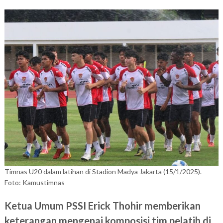
Timnas U20 dalam latihan di Stadion Madya Jakarta (15/1/2025).
Foto: Kamustimnas
Ketua Umum PSSI Erick Thohir memberikan
keterangan mengenai komposisi tim pelatih di