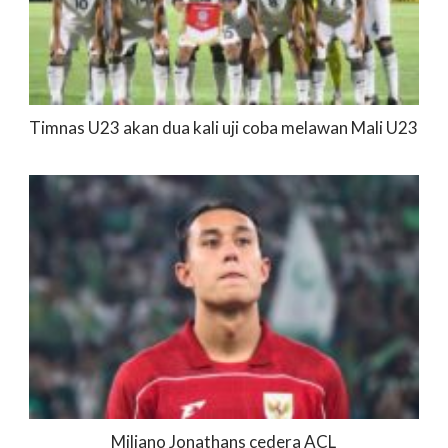
Timnas U23 akan dua kali uji coba melawan Mali U23
Miliano Jonathans cedera ACL