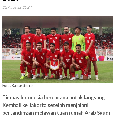
22 Agustus 2024
Foto: Kamustimnas
Timnas Indonesia berencana untuk langsung
Kembali ke Jakarta setelah menjalani
pertandingan melawan tuan rumah Arab Saudi