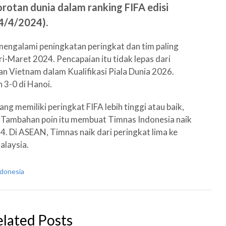
rotan dunia dalam ranking FIFA edisi
(4/4/2024).
mengalami peningkatan peringkat dan tim paling
i-Maret 2024. Pencapaian itu tidak lepas dari
n Vietnam dalam Kualifikasi Piala Dunia 2026.
 3-0 di Hanoi.
g memiliki peringkat FIFA lebih tinggi atau baik,
Tambahan poin itu membuat Timnas Indonesia naik
4. Di ASEAN, Timnas naik dari peringkat lima ke
alaysia.
donesia
elated Posts