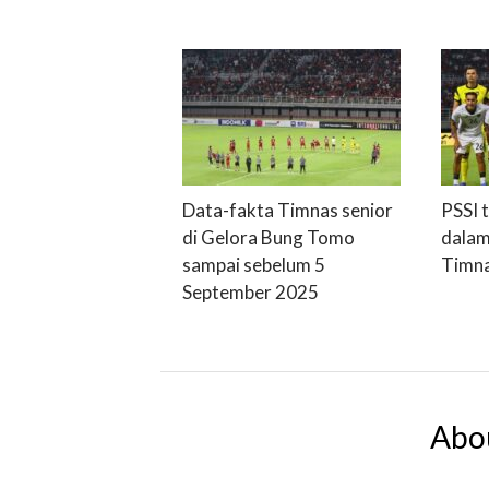
Data-fakta Timnas senior
PSSI 
di Gelora Bung Tomo
dalam
sampai sebelum 5
Timna
September 2025
Abo