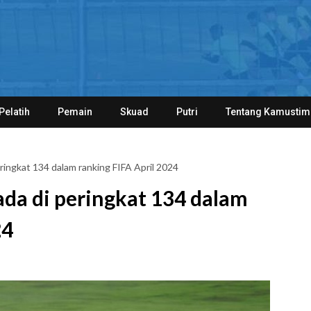
Pelatih
Pemain
Skuad
Putri
Tentang Kamustim
ringkat 134 dalam ranking FIFA April 2024
da di peringkat 134 dalam
24