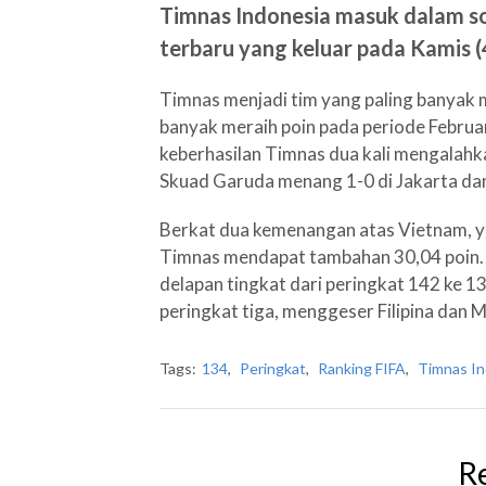
Timnas Indonesia masuk dalam so
terbaru yang keluar pada Kamis 
Timnas menjadi tim yang paling banyak 
banyak meraih poin pada periode Februar
keberhasilan Timnas dua kali mengalahka
Skuad Garuda menang 1-0 di Jakarta dan
Berkat dua kemenangan atas Vietnam, yan
Timnas mendapat tambahan 30,04 poin. 
delapan tingkat dari peringkat 142 ke 13
peringkat tiga, menggeser Filipina dan M
Tags:
134
,
Peringkat
,
Ranking FIFA
,
Timnas In
R