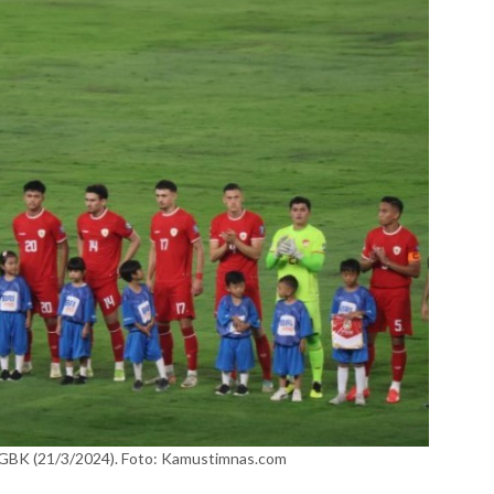
 GBK (21/3/2024). Foto: Kamustimnas.com