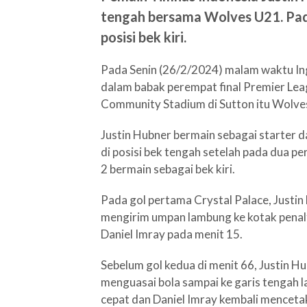
tengah bersama Wolves U21. Pad
posisi bek kiri.
Pada Senin (26/2/2024) malam waktu In
dalam babak perempat final Premier Lea
Community Stadium di Sutton itu Wolves
Justin Hubner bermain sebagai starter d
di posisi bek tengah setelah pada dua p
2 bermain sebagai bek kiri.
Pada gol pertama Crystal Palace, Justi
mengirim umpan lambung ke kotak penalti
Daniel Imray pada menit 15.
Sebelum gol kedua di menit 66, Justin 
menguasai bola sampai ke garis tengah l
cepat dan Daniel Imray kembali mencetak