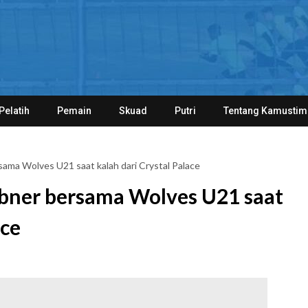
Pelatih
Pemain
Skuad
Putri
Tentang Kamustim
ama Wolves U21 saat kalah dari Crystal Palace
bner bersama Wolves U21 saat
ace