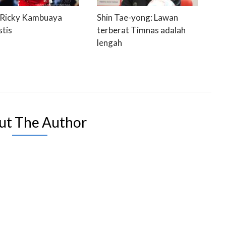
 Ricky Kambuaya
Shin Tae-yong: Lawan
stis
terberat Timnas adalah
lengah
ut The Author