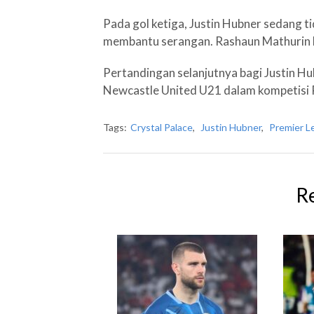
Pada gol ketiga, Justin Hubner sedang t
membantu serangan. Rashaun Mathurin 
Pertandingan selanjutnya bagi Justin 
Newcastle United U21 dalam kompetisi 
Tags:
Crystal Palace
,
Justin Hubner
,
Premier L
R