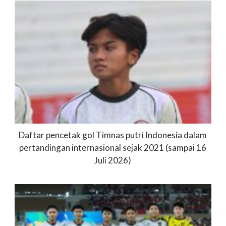
Daftar pencetak gol Timnas putri Indonesia dalam
pertandingan internasional sejak 2021 (sampai 16
Juli 2026)