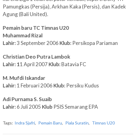
Pamungkas (Persija), Arkhan Kaka (Persis), dan Kadek
Agung (Bali United).
Pemain baru TC Timnas U20
Muhammad Rizal
Lahir:
3 September 2006
Klub:
Persikopa Pariaman
Christian Deo Putra Lambok
Lahir: 1
1 April 2007
Klub:
Batavia FC
M. Mufdi Iskandar
Lahir:
1 Februari 2006
Klub:
Persiku Kudus
Adi Purnama S. Suaib
Lahir:
6 Juli 2005
Klub
PSIS Semarang EPA
Tags:
Indra Sjafri
,
Pemain Baru
,
Piala Suratin
,
Timnas U20