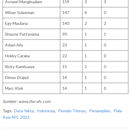
Asnawi Mangkualam
159
3
3
Witan Sulaeman
147
4
0
Egy Maulana
140
2
2
Shayne Pattynama
90
1
1
Adam Alis
23
1
0
Hokky Caraka
22
1
0
Ricky Kambuaya
15
2
0
Dimas Drajad
14
1
0
Marc Klok
14
1
0
Sumber: www.the-afc.com
Tags:
Data-fakta
,
Indonesia
,
Pemain Timnas
,
Penampilan
,
Piala
Asia AFC 2023