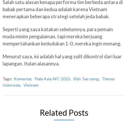
Salah satu alasan kenapa performa tim berbeda antara di
babak pertama dan kedua adalah karena Vietnam
menerapkan beberapa strategi setelah jeda babak.
Seperti yang saya katakan sebelumnya, para pemain
muda minim pengalaman, tapi mereka berjuang
mempertahankan kedudukan 1-0, mereka ingin menang.
Menurut saya, ini adalah hal yang sulit dikontrol dari luar
lapangan. Itulan alasannya.
Tags:
Komentar
,
Piala Asia AFC 2023
,
Shin Tae-yong
,
Timnas
Indonesia
,
Vietnam
Related Posts