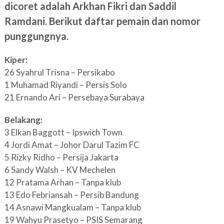
dicoret adalah Arkhan Fikri dan Saddil
Ramdani. Berikut daftar pemain dan nomor
punggungnya.
Kiper:
26 Syahrul Trisna – Persikabo
1 Muhamad Riyandi – Persis Solo
21 Ernando Ari – Persebaya Surabaya
Belakang:
3 Elkan Baggott – Ipswich Town
4 Jordi Amat – Johor Darul Tazim FC
5 Rizky Ridho – Persija Jakarta
6 Sandy Walsh – KV Mechelen
12 Pratama Arhan – Tanpa klub
13 Edo Febriansah – Persib Bandung
14 Asnawi Mangkualam – Tanpa klub
19 Wahyu Prasetyo – PSIS Semarang