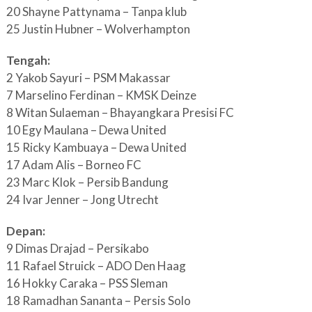
20 Shayne Pattynama – Tanpa klub
25 Justin Hubner – Wolverhampton
Tengah:
2 Yakob Sayuri – PSM Makassar
7 Marselino Ferdinan – KMSK Deinze
8 Witan Sulaeman – Bhayangkara Presisi FC
10 Egy Maulana – Dewa United
15 Ricky Kambuaya – Dewa United
17 Adam Alis – Borneo FC
23 Marc Klok – Persib Bandung
24 Ivar Jenner – Jong Utrecht
Depan:
9 Dimas Drajad – Persikabo
11 Rafael Struick – ADO Den Haag
16 Hokky Caraka – PSS Sleman
18 Ramadhan Sananta – Persis Solo