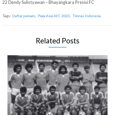
22 Dendy Sulistyawan – Bhayangkara Presisi FC
Tags:
Daftar pemain
,
Piala Asia AFC 2023
,
Timnas Indonesia
Related Posts