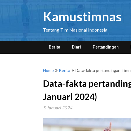
Skip
to
Kamustimnas
content
Tentang Tim Nasional Indonesia
Berita
Diari
Pertandingan
Home
Berita
Data-fakta pertandingan Timna
Data-fakta pertandin
Januari 2024)
5 Januari 2024