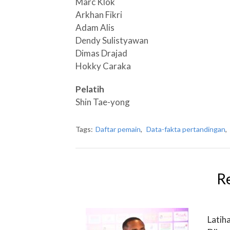
Marc Klok
Arkhan Fikri
Adam Alis
Dendy Sulistyawan
Dimas Drajad
Hokky Caraka
Pelatih
Shin Tae-yong
Tags:
Daftar pemain
,
Data-fakta pertandingan
,
R
Latiha