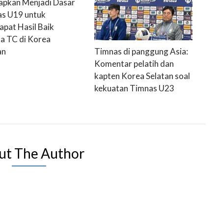
apkan Menjadi Dasar
s U19 untuk
pat Hasil Baik
a TC di Korea
an
Timnas di panggung Asia:
Komentar pelatih dan
kapten Korea Selatan soal
kekuatan Timnas U23
ut The Author