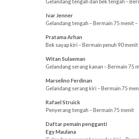
Gelandang tengah dan bek tengah – Ber
Ivar Jenner
Gelandang tengah – Bermain 75 menit – 
Pratama Arhan
Bek sayap kiri – Bermain penuh 90 menit
Witan Sulaeman
Gelandang serang kanan – Bermain 75 m
Marselino Ferdinan
Gelandang serang kiri – Bermain 75 men
Rafael Struick
Penyerang tengah – Bermain 75 menit
Daftar pemain pengganti
Egy Maulana