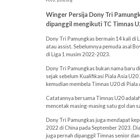
Winger Persija Dony Tri Pamungk
dipanggil mengikuti TC Timnas U
Dony Tri Pamungkas bermain 14 kali di 
atau assist. Sebelumnya pemuda asal Bo
di Liga 1 musim 2022-2023.
Dony Tri Pamungkas bukan nama baru di
sejak sebelum Kualifikasi Piala Asia U2
kemudian membela Timnas U20 di Piala 
Catatannya bersama Timnas U20 adalah b
mencetak masing-masing satu gol dan sa
Dony Tri Pamungkas juga mendapat kep
2022 di China pada September 2023. Dia 
juga pernah dipanggil Timnas senior da