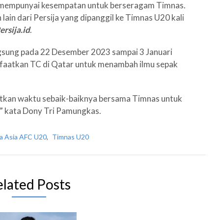
a mempunyai kesempatan untuk berseragam Timnas.
ain dari Persija yang dipanggil ke Timnas U20 kali
ersija.id
.
ngsung pada 22 Desember 2023 sampai 3 Januari
faatkan TC di Qatar untuk menambah ilmu sepak
tkan waktu sebaik-baiknya bersama Timnas untuk
” kata Dony Tri Pamungkas.
la Asia AFC U20
,
Timnas U20
elated Posts