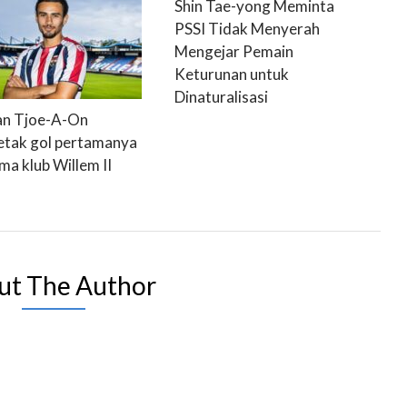
Shin Tae-yong Meminta
PSSI Tidak Menyerah
Mengejar Pemain
Keturunan untuk
Dinaturalisasi
n Tjoe-A-On
tak gol pertamanya
ma klub Willem II
ut The Author