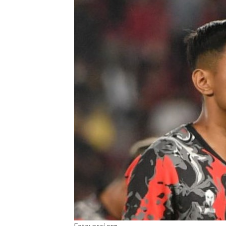
Foto: pssi.org