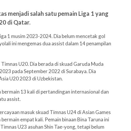
as menjadi salah satu pemain Liga 1 yang
20 di Qatar.
Liga 1 musim 2023-2024. Dia belum mencetak gol
yolali ini mengemas dua assist dalam 14 penampilan
 Timnas U20. Dia berada di skuad Garuda Muda
0 2023 pada September 2022 di Surabaya. Dia
Asia U20 2023 di Uzbekistan.
ermain 13 kali di pertandingan internasional dan
tu assist.
ercayaan masuk skuad Timnas U24 di Asian Games
bermain empat kali. Pemain binaan Bina Taruna ini
n Timnas U23 asuhan Shin Tae-yong, tetapi belum