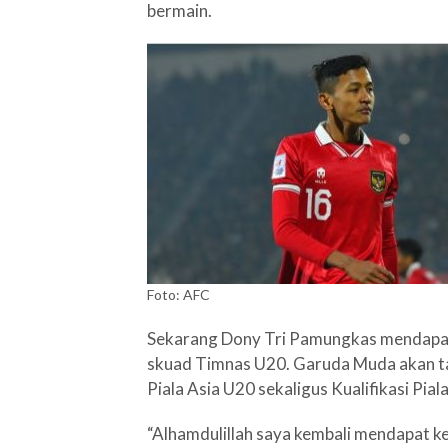
bermain.
Foto: AFC
Sekarang Dony Tri Pamungkas mendapat k
skuad Timnas U20. Garuda Muda akan tamp
Piala Asia U20 sekaligus Kualifikasi Pia
“Alhamdulillah saya kembali mendapat k