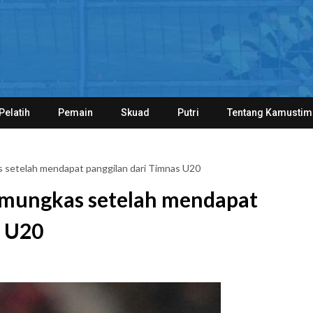
Pelatih
Pemain
Skuad
Putri
Tentang Kamustim
 setelah mendapat panggilan dari Timnas U20
amungkas setelah mendapat
s U20