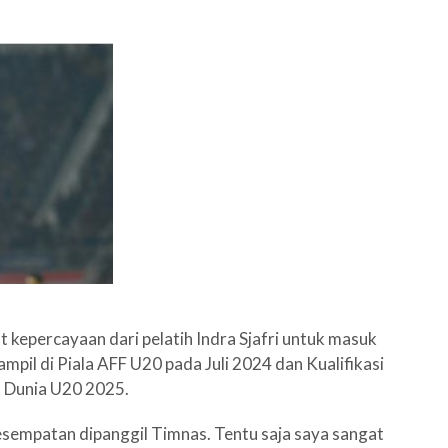
epercayaan dari pelatih Indra Sjafri untuk masuk
il di Piala AFF U20 pada Juli 2024 dan Kualifikasi
la Dunia U20 2025.
esempatan dipanggil Timnas. Tentu saja saya sangat