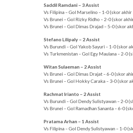
Saddil Ramdani – 3 Assist
Vs Filipina – Gol Marselino – 1-0 (skor akhir
Vs Brunei – Gol Rizky Ridho – 2-0 (skor akhi
Vs Brunei – Gol Dimas Drajad – 5-0 (skor akh
Stefano Lilipaly – 2 Assist
Vs Burundi – Gol Yakob Sayuri – 1-0 (skor ak
Vs Turkmenistan – Gol Egy Maulana – 2-0 (s
Witan Sulaeman – 2 Assist
Vs Brunei – Gol Dimas Drajat – 6-0 (skor ahi
Vs Brunei – Gol Hokky Caraka – 3-0 (skor ak
Rachmat Irianto – 2 Assist
Vs Burundi – Gol Dendy Sulistyawan – 2-0 (s
Vs Brunei – Gol Ramadhan Sananta – 6-0 (sko
Pratama Arhan – 1 Assist
Vs Filipina – Gol Dendy Sulistyawan – 1-0 (s