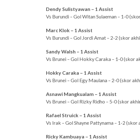
Dendy Sulistyawan – 1 Assist
Vs Burundi – Gol Witan Sulaeman – 1-0 (skor
Marc Klok – 1 Assist
Vs Burundi – Gol Jordi Amat – 2-2 (skor akhi
Sandy Walsh – 1 Assist
Vs Brunei – Gol Hokky Caraka – 1-0 (skor ak
Hokky Caraka – 1 Assist
Vs Brunei – Gol Egy Maulana – 2-0 (skor akh
Asnawi Mangkualam – 1 Assist
Vs Brunei – Gol Rizky Ridho – 5-0 (skor akhi
Rafael Struick – 1 Assist
Vs Irak – Gol Shayne Pattynama – 1-2 (skor 
Ricky Kambuaya – 1 Assist