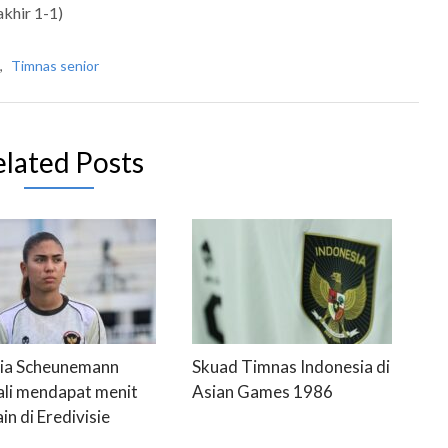
akhir 1-1)
,
Timnas senior
elated Posts
ia Scheunemann
Skuad Timnas Indonesia di
li mendapat menit
Asian Games 1986
n di Eredivisie