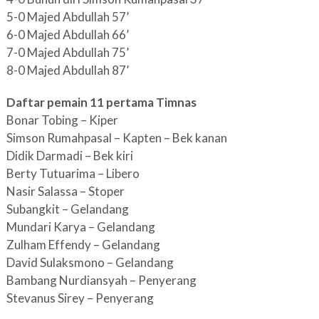
5-0 Majed Abdullah 57’
6-0 Majed Abdullah 66’
7-0 Majed Abdullah 75’
8-0 Majed Abdullah 87’
Daftar pemain 11 pertama Timnas
Bonar Tobing – Kiper
Simson Rumahpasal – Kapten – Bek kanan
Didik Darmadi – Bek kiri
Berty Tutuarima – Libero
Nasir Salassa – Stoper
Subangkit – Gelandang
Mundari Karya – Gelandang
Zulham Effendy – Gelandang
David Sulaksmono – Gelandang
Bambang Nurdiansyah – Penyerang
Stevanus Sirey – Penyerang