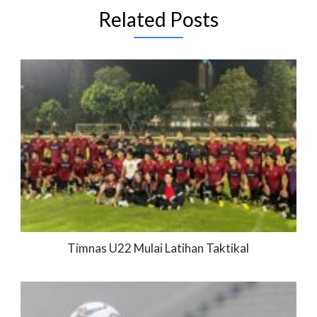
Related Posts
Timnas U22 Mulai Latihan Taktikal