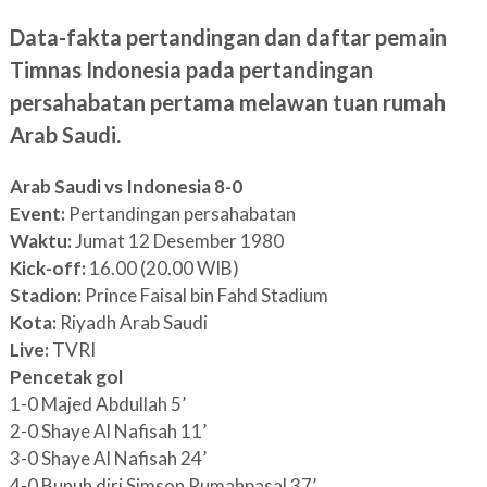
Data-fakta pertandingan dan daftar pemain
Timnas Indonesia pada pertandingan
persahabatan pertama melawan tuan rumah
Arab Saudi.
Arab Saudi vs Indonesia 8-0
Event:
Pertandingan persahabatan
Waktu:
Jumat 12 Desember 1980
Kick-off:
16.00 (20.00 WIB)
Stadion:
Prince Faisal bin Fahd Stadium
Kota:
Riyadh Arab Saudi
Live:
TVRI
Pencetak gol
1-0 Majed Abdullah 5’
2-0 Shaye Al Nafisah 11’
3-0 Shaye Al Nafisah 24’
4-0 Bunuh diri Simson Rumahpasal 37’