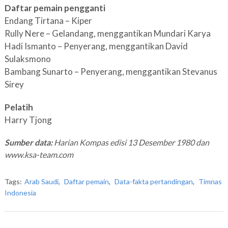
Daftar pemain pengganti
Endang Tirtana – Kiper
Rully Nere – Gelandang, menggantikan Mundari Karya
Hadi Ismanto – Penyerang, menggantikan David
Sulaksmono
Bambang Sunarto – Penyerang, menggantikan Stevanus
Sirey
Pelatih
Harry Tjong
Sumber data:
Harian Kompas edisi 13 Desember 1980 dan
www.ksa-team.com
Tags:
Arab Saudi
,
Daftar pemain
,
Data-fakta pertandingan
,
Timnas
Indonesia