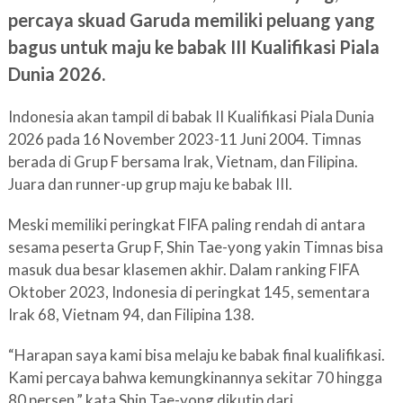
percaya skuad Garuda memiliki peluang yang
bagus untuk maju ke babak III Kualifikasi Piala
Dunia 2026.
Indonesia akan tampil di babak II Kualifikasi Piala Dunia
2026 pada 16 November 2023-11 Juni 2004. Timnas
berada di Grup F bersama Irak, Vietnam, dan Filipina.
Juara dan runner-up grup maju ke babak III.
Meski memiliki peringkat FIFA paling rendah di antara
sesama peserta Grup F, Shin Tae-yong yakin Timnas bisa
masuk dua besar klasemen akhir. Dalam ranking FIFA
Oktober 2023, Indonesia di peringkat 145, sementara
Irak 68, Vietnam 94, dan Filipina 138.
“Harapan saya kami bisa melaju ke babak final kualifikasi.
Kami percaya bahwa kemungkinannya sekitar 70 hingga
80 persen,” kata Shin Tae-yong dikutip dari