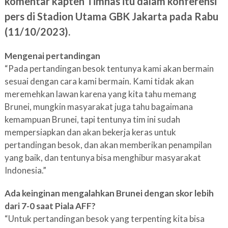
komentar kapten Timnas itu dalam konferensi
pers di Stadion Utama GBK Jakarta pada Rabu
(11/10/2023).
Mengenai pertandingan
“Pada pertandingan besok tentunya kami akan bermain
sesuai dengan cara kami bermain. Kami tidak akan
meremehkan lawan karena yang kita tahu memang
Brunei, mungkin masyarakat juga tahu bagaimana
kemampuan Brunei, tapi tentunya tim ini sudah
mempersiapkan dan akan bekerja keras untuk
pertandingan besok, dan akan memberikan penampilan
yang baik, dan tentunya bisa menghibur masyarakat
Indonesia.”
Ada keinginan mengalahkan Brunei dengan skor lebih
dari 7-0 saat Piala AFF?
“Untuk pertandingan besok yang terpenting kita bisa