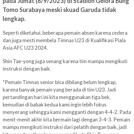
pada Jumat (8/9/2023) di Stadion Gelora Bung
Tomo Surabaya meski skuad Garuda tidak
lengkap.
Seperti diketahui, beberapa pemain absen karena cedera
dan juga mesti membela Timnas U23 di Kualifikasi Piala
Asia AFC U23 2024.
Shin Tae-yong juga senang karena tim mampu mengikuti
instruksi dengan baik.
“Pemain Timnas senior bisa dibilang belum lengkap,
karena banyak pemain yang berada di tim U23. Jadi
pertandingan hari ini kita menggunakan tiga bek,
kemudian di babak kedua kami ingin lebih fokus
menyerang sehingga kami mengganti dengan 4-4-2. Pada
menit-menit akhir kita bermain lagi dengan 3-4-3. Pemain
mampu mengikuti instruksi dari pelatih dengan baik, jadi