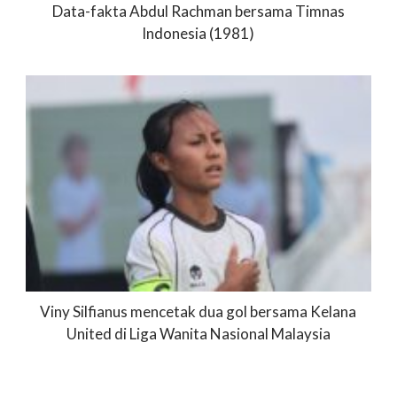
Data-fakta Abdul Rachman bersama Timnas
Indonesia (1981)
Viny Silfianus mencetak dua gol bersama Kelana
United di Liga Wanita Nasional Malaysia