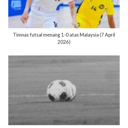
Timnas futsal menang 1-0 atas Malaysia (7 April
2026)