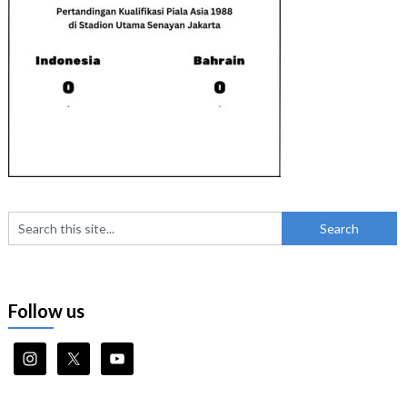
Follow us