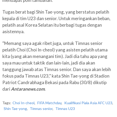
mendapat poin tambahan.
Tugas berat bagi Shin Tae-yong, yang berstatus pelatih
kepala di tim U23 dan senior. Untuk meringankan beban,
pelatih asal Korea Selatan itu berbagi tugas dengan
asistennya.
“Memang saya agak ribet juga, untuk Timnas senior
pelatih Choi (Choi In-cheol) yang asisten pelatih utama
kita (yang akan menangani tim). Jadi dia tahu apa yang
saya mau untuk taktik dan lain-lain, jadi dia akan
tanggung jawab atas Timnas senior. Dan saya akan lebih
fokus pada Timnas U23,” kata Shin Tae-yong di Stadion
Patriot Candrabhaga Bekasi pada Rabu (30/8) dikutip
dari
Antaranews.com
.
Tags:
Choi In-cheol
,
FIFA Matchday
,
Kualifikasi Piala Asia AFC U23
,
Shin Tae-yong
,
Timnas senior
,
Timnas U23