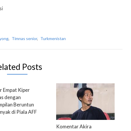
si
-yong
,
Timnas senior
,
Turkmenistan
elated Posts
r Empat Kiper
s dengan
pilan Beruntun
nyak di Piala AFF
Komentar Akira