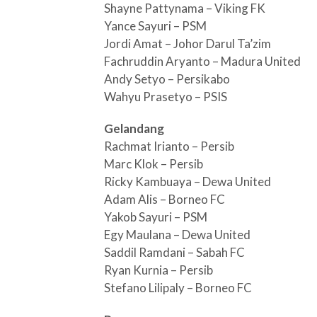
Shayne Pattynama – Viking FK
Yance Sayuri – PSM
Jordi Amat – Johor Darul Ta’zim
Fachruddin Aryanto – Madura United
Andy Setyo – Persikabo
Wahyu Prasetyo – PSIS
Gelandang
Rachmat Irianto – Persib
Marc Klok – Persib
Ricky Kambuaya – Dewa United
Adam Alis – Borneo FC
Yakob Sayuri – PSM
Egy Maulana – Dewa United
Saddil Ramdani – Sabah FC
Ryan Kurnia – Persib
Stefano Lilipaly – Borneo FC