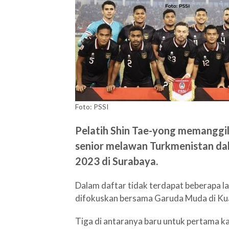
Foto: PSSI
Pelatih Shin Tae-yong memanggi
senior melawan Turkmenistan da
2023 di Surabaya.
Dalam daftar tidak terdapat beberapa 
difokuskan bersama Garuda Muda di Kual
Tiga di antaranya baru untuk pertama ka