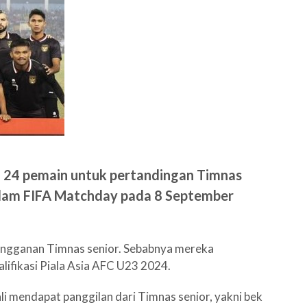
l 24 pemain untuk pertandingan Timnas
lam FIFA Matchday pada 8 September
langganan Timnas senior. Sebabnya mereka
ifikasi Piala Asia AFC U23 2024.
li mendapat panggilan dari Timnas senior, yakni bek