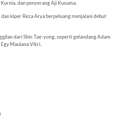
Kurnia, dan penyerang Aji Kusuma.
dan kiper Reza Arya berpeluang menjalani debut
gilan dari Shin Tae-yong, seperti gelandang Adam
 Egy Maulana Vikri.
s