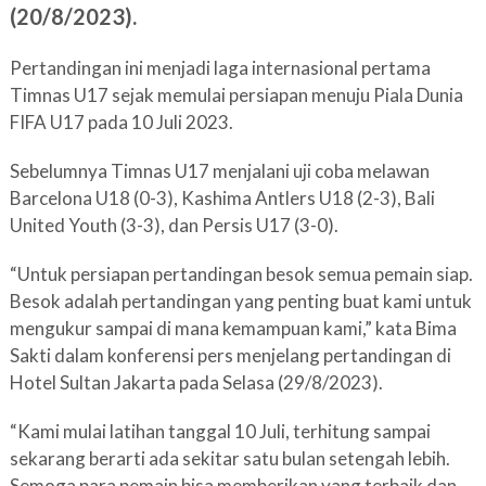
(20/8/2023).
Pertandingan ini menjadi laga internasional pertama
Timnas U17 sejak memulai persiapan menuju Piala Dunia
FIFA U17 pada 10 Juli 2023.
Sebelumnya Timnas U17 menjalani uji coba melawan
Barcelona U18 (0-3), Kashima Antlers U18 (2-3), Bali
United Youth (3-3), dan Persis U17 (3-0).
“Untuk persiapan pertandingan besok semua pemain siap.
Besok adalah pertandingan yang penting buat kami untuk
mengukur sampai di mana kemampuan kami,” kata Bima
Sakti dalam konferensi pers menjelang pertandingan di
Hotel Sultan Jakarta pada Selasa (29/8/2023).
“Kami mulai latihan tanggal 10 Juli, terhitung sampai
sekarang berarti ada sekitar satu bulan setengah lebih.
Semoga para pemain bisa memberikan yang terbaik dan