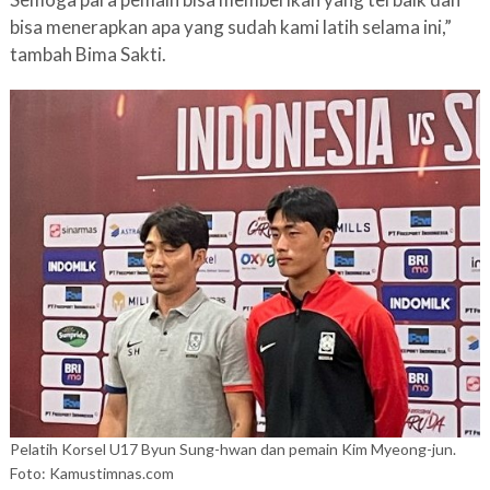
bisa menerapkan apa yang sudah kami latih selama ini,”
tambah Bima Sakti.
Pelatih Korsel U17 Byun Sung-hwan dan pemain Kim Myeong-jun.
Foto: Kamustimnas.com