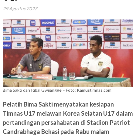
29 Agustus 2023
Bima Sakti dan Iqbal Gwijangge – Foto: Kamustimnas.com
Pelatih Bima Sakti menyatakan kesiapan
Timnas U17 melawan Korea Selatan U17 dalam
pertandingan persahabatan di Stadion Patriot
Candrabhaga Bekasi pada Rabu malam