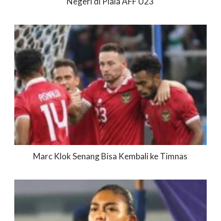
Negeri di Piala AFF U23
Marc Klok Senang Bisa Kembali ke Timnas