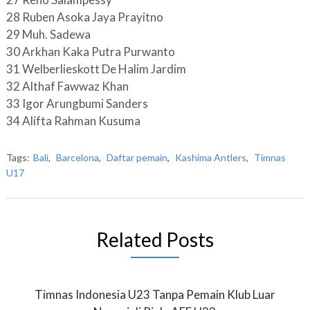
28 Ruben Asoka Jaya Prayitno
29 Muh. Sadewa
30 Arkhan Kaka Putra Purwanto
31 Welberlieskott De Halim Jardim
32 Althaf Fawwaz Khan
33 Igor Arungbumi Sanders
34 Alifta Rahman Kusuma
Tags:
Bali
,
Barcelona
,
Daftar pemain
,
Kashima Antlers
,
Timnas
U17
Related Posts
Timnas Indonesia U23 Tanpa Pemain Klub Luar