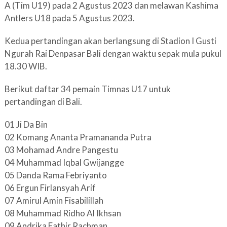
A (Tim U19) pada 2 Agustus 2023 dan melawan Kashima
Antlers U18 pada 5 Agustus 2023.
Kedua pertandingan akan berlangsung di Stadion I Gusti
Ngurah Rai Denpasar Bali dengan waktu sepak mula pukul
18.30 WIB.
Berikut daftar 34 pemain Timnas U17 untuk
pertandingan di Bali.
01 Ji Da Bin
02 Komang Ananta Pramananda Putra
03 Mohamad Andre Pangestu
04 Muhammad Iqbal Gwijangge
05 Danda Rama Febriyanto
06 Ergun Firlansyah Arif
07 Amirul Amin Fisabilillah
08 Muhammad Ridho Al Ikhsan
09 Andrika Fathir Rachman