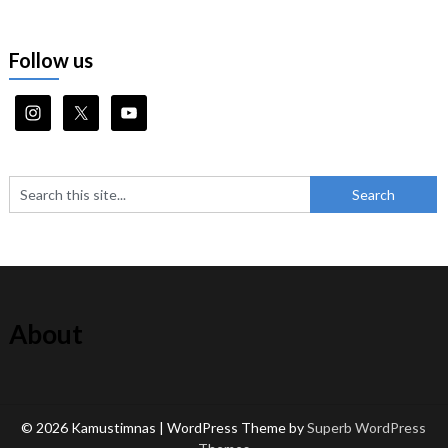
Follow us
About
© 2026 Kamustimnas
| WordPress Theme by
Superb WordPress