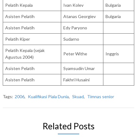
Pelatih Kepala
Ivan Kolev
Bulgaria
Asisten Pelatih
Atanas Georgiev
Bulgaria
Asisten Pelatih
Edy Paryono
Pelatih Kiper
Sudarno
Pelatih Kepala (sejak
Peter Withe
Inggris
Agustus 2004)
Asisten Pelatih
Syamsudin Umar
Asisten Pelatih
Fakhri Husaini
Tags:
2006
,
Kualifikasi Piala Dunia
,
Skuad
,
Timnas senior
Related Posts