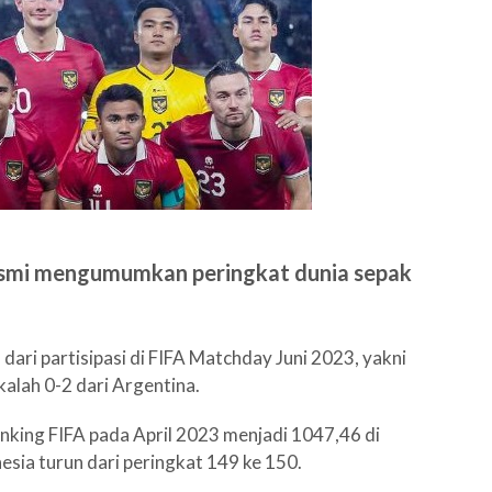
resmi mengumumkan peringkat dunia sepak
ari partisipasi di FIFA Matchday Juni 2023, yakni
kalah 0-2 dari Argentina.
nking FIFA pada April 2023 menjadi 1047,46 di
nesia turun dari peringkat 149 ke 150.