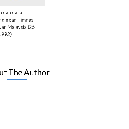
n dan data
ndingan Timnas
an Malaysia (25
 1992)
ut The Author