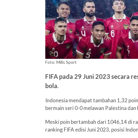
Foto: Mills Sport
FIFA pada 29 Juni 2023 secara 
bola.
Indonesia mendapat tambahan 1,32 poin d
bermain seri 0-0 melawan Palestina dan 
Meski poin bertambah dari 1046,14 di ra
ranking FIFA edisi Juni 2023, posisi Indo