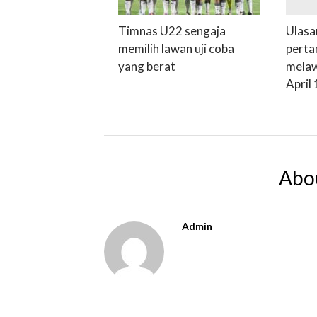
Timnas U22 sengaja
Ulasa
memilih lawan uji coba
perta
yang berat
melaw
April
Abo
Admin