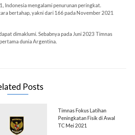
1, Indonesia mengalami penurunan peringkat.
ecara bertahap, yakni dari 166 pada November 2021
 dapat dimaklumi. Sebabnya pada Juni 2023 Timnas
pertama dunia Argentina.
elated Posts
Timnas Fokus Latihan
Peningkatan Fisik di Awal
TC Mei 2021