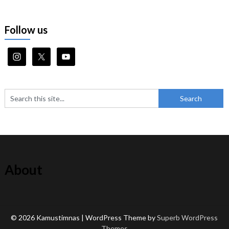
Follow us
About
© 2026 Kamustimnas
| WordPress Theme by
Superb WordPress
Themes