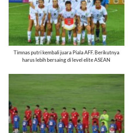
Timnas putri kembali juara Piala AFF. Berikutnya
harus lebih bersaing di level elite ASEAN