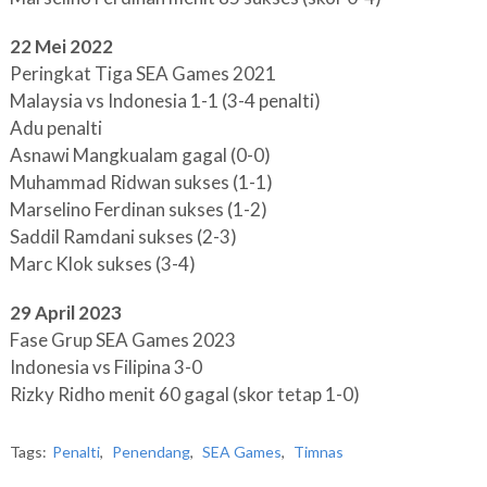
22 Mei 2022
Peringkat Tiga SEA Games 2021
Malaysia vs Indonesia 1-1 (3-4 penalti)
Adu penalti
Asnawi Mangkualam gagal (0-0)
Muhammad Ridwan sukses (1-1)
Marselino Ferdinan sukses (1-2)
Saddil Ramdani sukses (2-3)
Marc Klok sukses (3-4)
29 April 2023
Fase Grup SEA Games 2023
Indonesia vs Filipina 3-0
Rizky Ridho menit 60 gagal (skor tetap 1-0)
Tags:
Penalti
,
Penendang
,
SEA Games
,
Timnas