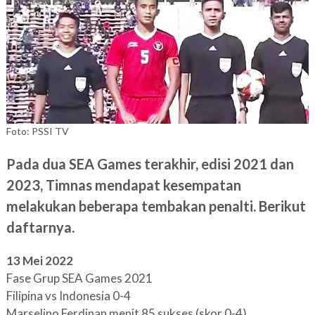
Foto: PSSI TV
Pada dua SEA Games terakhir, edisi 2021 dan
2023, Timnas mendapat kesempatan
melakukan beberapa tembakan penalti. Berikut
daftarnya.
13 Mei 2022
Fase Grup SEA Games 2021
Filipina vs Indonesia 0-4
Marselino Ferdinan menit 85 sukses (skor 0-4)