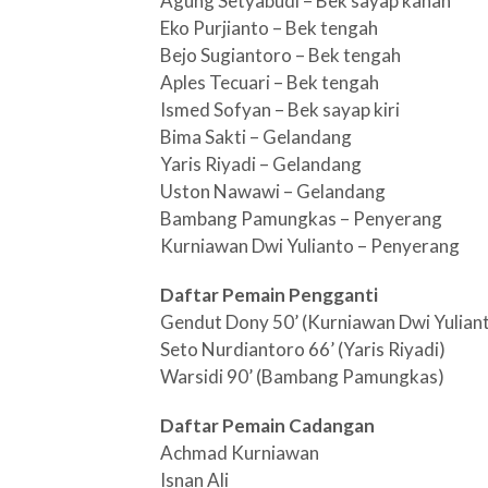
Agung Setyabudi – Bek sayap kanan
Eko Purjianto – Bek tengah
Bejo Sugiantoro – Bek tengah
Aples Tecuari – Bek tengah
Ismed Sofyan – Bek sayap kiri
Bima Sakti – Gelandang
Yaris Riyadi – Gelandang
Uston Nawawi – Gelandang
Bambang Pamungkas – Penyerang
Kurniawan Dwi Yulianto – Penyerang
Daftar Pemain Pengganti
Gendut Dony 50’ (Kurniawan Dwi Yulian
Seto Nurdiantoro 66’ (Yaris Riyadi)
Warsidi 90’ (Bambang Pamungkas)
Daftar Pemain Cadangan
Achmad Kurniawan
Isnan Ali