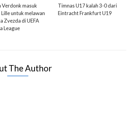
n Verdonk masuk
Timnas U17 kalah 3-0 dari
 Lille untuk melawan
Eintracht Frankfurt U19
a Zvezda di UEFA
a League
ut The Author