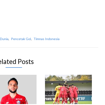
a Dunia
,
Pencetak Gol
,
Timnas Indonesia
elated Posts