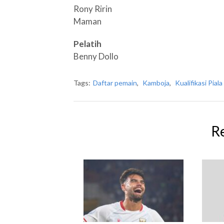
Rony Ririn
Maman
Pelatih
Benny Dollo
Tags:
Daftar pemain
,
Kamboja
,
Kualifikasi Pial
R