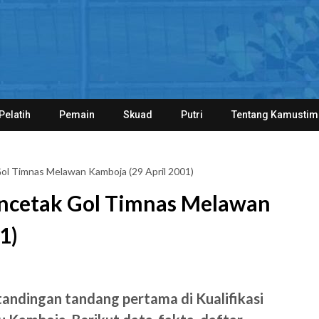
Pelatih
Pemain
Skuad
Putri
Tentang Kamustim
ol Timnas Melawan Kamboja (29 April 2001)
encetak Gol Timnas Melawan
1)
andingan tandang pertama di Kualifikasi